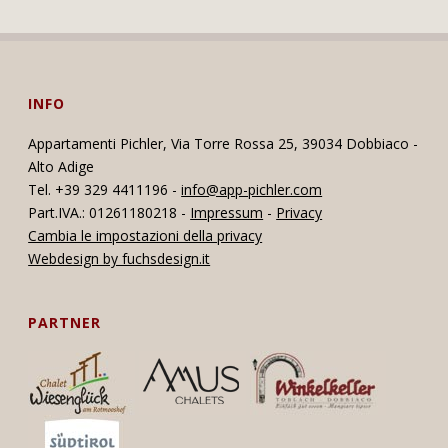
INFO
Appartamenti Pichler, Via Torre Rossa 25, 39034 Dobbiaco -
Alto Adige
Tel. +39 329 4411196 -
info@app-pichler.com
Part.IVA.: 01261180218 -
Impressum
-
Privacy
Cambia le impostazioni della privacy
Webdesign by fuchsdesign.it
PARTNER