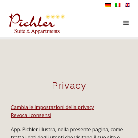
Privacy
Cambia le impostazioni della privacy
Revoca i consensi
App. Pichler illustra, nella presente pagina, come
tratta i dati degli utenti che visitano il suo sito e