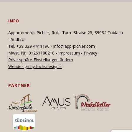
INFO
Appartements Pichler, Rote-Turm Straße 25, 39034 Toblach
- Südtirol
Tel. +39 329 4411196 -
info@app-pichler.com
Mwst. Nr.: 01261180218 -
Impressum
-
Privacy
Privatsphäre-Einstellungen ändern
Webdesign by fuchsdesign.it
PARTNER